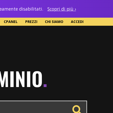
neamente disabilitati.
Scopri di più ›
CPANEL
PREZZI
CHI SIAMO
ACCEDI
MINIO
.