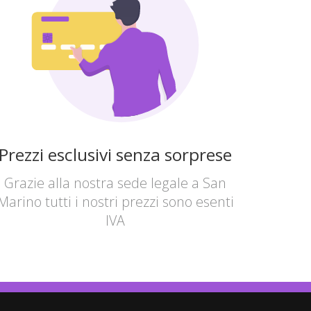
Prezzi esclusivi senza sorprese
Grazie alla nostra sede legale a San
Marino tutti i nostri prezzi sono esenti
IVA