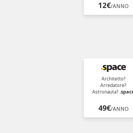
12€
/ANNO
Architetto?
Arredatore?
Astronauta?
.spac
49€
/ANNO