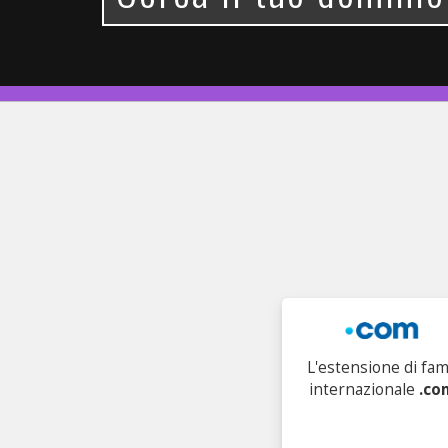
L'estensione di fa
internazionale
.co