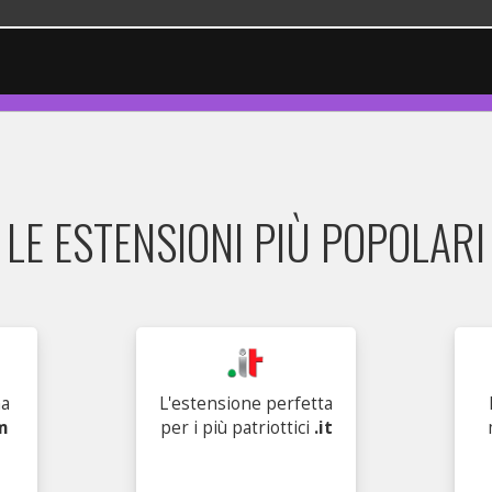
LE ESTENSIONI PIÙ POPOLARI
ma
L'estensione perfetta
m
per i più patriottici
.it