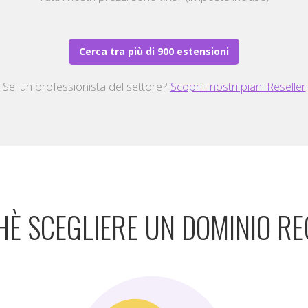
Cerca tra più di 900 estensioni
Sei un professionista del settore?
Scopri i nostri piani Reseller
HÈ SCEGLIERE UN DOMINIO RE