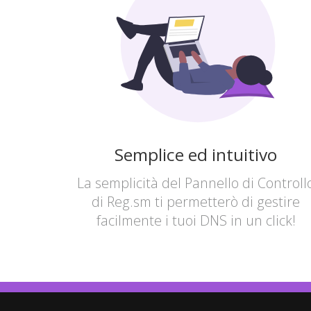
Semplice ed intuitivo
La semplicità del Pannello di Controll
di Reg.sm ti permetterò di gestire
facilmente i tuoi DNS in un click!