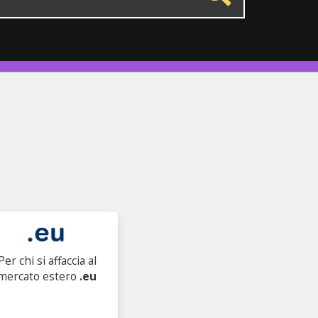
Per chi si affaccia al
mercato estero
.eu