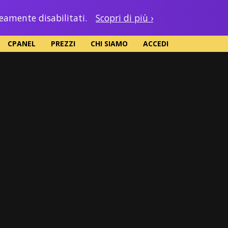
neamente disabilitati.
Scopri di più ›
CPANEL
PREZZI
CHI SIAMO
ACCEDI