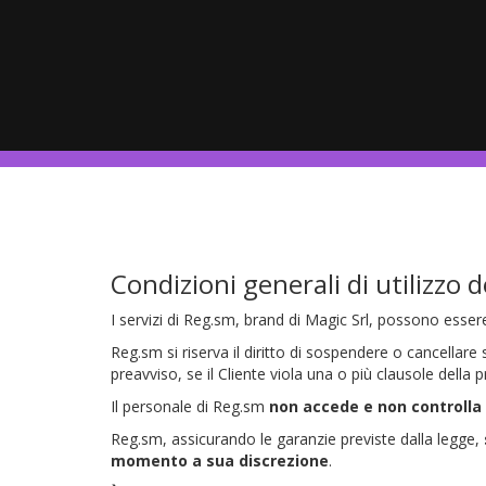
Condizioni generali di utilizzo de
I servizi di Reg.sm, brand di Magic Srl, possono essere 
Reg.sm si riserva il diritto di sospendere o cancellare
preavviso, se il Cliente viola una o più clausole dell
Il personale di Reg.sm
non accede e non controlla
Reg.sm, assicurando le garanzie previste dalla legge,
momento a sua discrezione
.