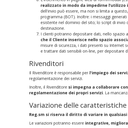
realizzato in modo da impedirne l’utilizz
dell'invio può essere, ma non si limita a questo
programma (BOT). Inoltre: i messaggi generati d
esistente nel dominio del sito; lo script di invi
destinazione.
I clienti potranno depositare dati, nello spazio 
che il Cliente inserisce nello spazio assoc
misure di sicurezza, i dati presenti su Internet 
e trattare dati sensibili on-line, per depositare da
Rivenditori
Il Rivenditore è responsabile per
l'impiego dei servi
regolamentazione dei servizi.
Inoltre, il Rivenditore
si impegna a collaborare con
regolamentazione dei propri servizi
. La mancanza
Variazione delle caratteristiche 
Reg.sm si riserva il diritto di variare in qualsi
Le variazioni potranno essere
integrative, migliora