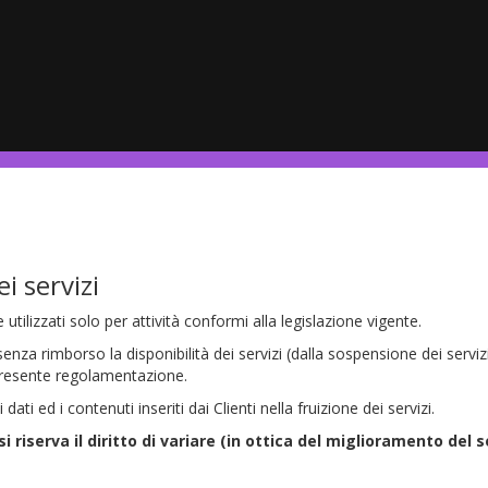
i servizi
utilizzati solo per attività conformi alla legislazione vigente.
 senza rimborso la disponibilità dei servizi (dalla sospensione dei servi
a presente regolamentazione.
i dati ed i contenuti inseriti dai Clienti nella fruizione dei servizi.
si riserva il diritto di variare (in ottica del miglioramento del se