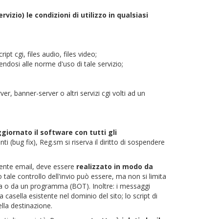
rvizio) le condizioni di utilizzo in qualsiasi
ipt cgi, files audio, files video;
endosi alle norme d'uso di tale servizio;
ver, banner-server o altri servizi cgi volti ad un
iornato il software con tutti gli
ti (bug fix), Reg.sm si riserva il diritto di sospendere
ente email, deve essere
realizzato in modo da
tale controllo dell'invio può essere, ma non si limita
ona o da un programma (BOT). Inoltre: i messaggi
casella esistente nel dominio del sito; lo script di
lla destinazione.