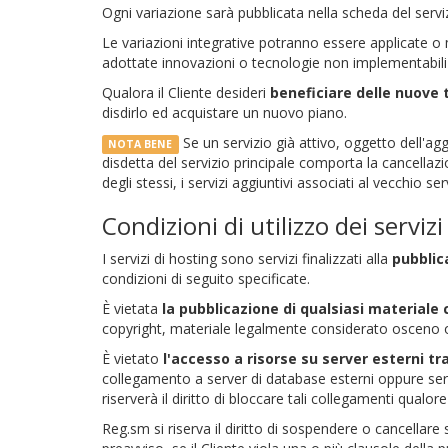
Ogni variazione sarà pubblicata nella scheda del serviz
Le variazioni integrative potranno essere applicate o
adottate innovazioni o tecnologie non implementabili 
Qualora il Cliente desideri
beneficiare delle nuove 
disdirlo ed acquistare un nuovo piano.
Se un servizio già attivo, oggetto dell'agg
NOTA BENE
disdetta del servizio principale comporta la cancellazio
degli stessi, i servizi aggiuntivi associati al vecchio
Condizioni di utilizzo dei serviz
I servizi di hosting sono servizi finalizzati alla
pubblica
condizioni di seguito specificate.
È vietata
la pubblicazione di qualsiasi materiale 
copyright, materiale legalmente considerato osceno o 
È vietato
l'accesso a risorse su server esterni t
collegamento a server di database esterni oppure se
riserverà il diritto di bloccare tali collegamenti qual
Reg.sm si riserva il diritto di sospendere o cancellare